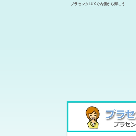
プラセンタLUXで内側から輝こう