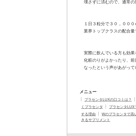
壊さずに済むので、通常の
１日３粒分で３０，０００
業界トップクラスの配合量
実際に飲んでいる方も効果
化粧のりがよかったり、前
なったという声があがって
メニュー
プラセンタLUXの口コミは？
くプラセンタ
プラセンタLU
する理由
Wのプラセンタで高
きるサプリメント