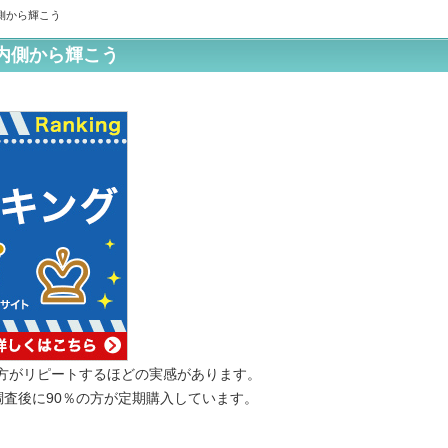
内側から輝こう
で内側から輝こう
の方がリピートするほどの実感があります。
調査後に90％の方が定期購入しています。