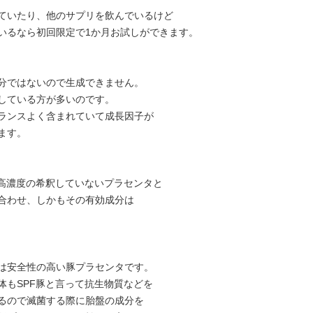
ていたり、他のサプリを飲んでいるけど
いるなら初回限定で1か月お試しができます。
分ではないので生成できません。
している方が多いのです。
ランスよく含まれていて成長因子が
ます。
の高濃度の希釈していないプラセンタと
合わせ、しかもその有効成分は
は安全性の高い豚プラセンタです。
体もSPF豚と言って抗生物質などを
るので滅菌する際に胎盤の成分を