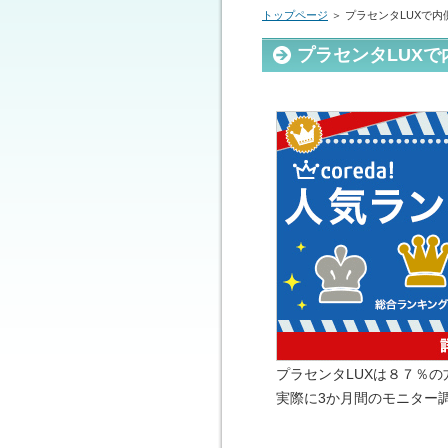
トップページ
＞ プラセンタLUXで
プラセンタLUX
プラセンタLUXは８７％
実際に3か月間のモニター