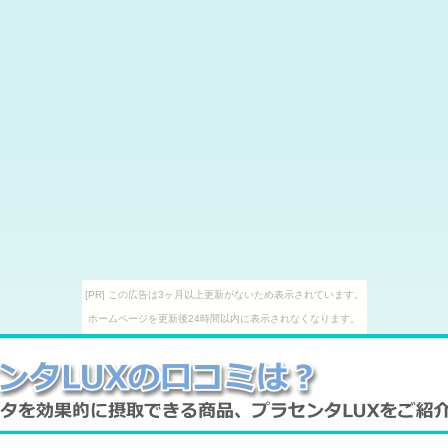
[PR] この広告は3ヶ月以上更新がないため表示されています。
ホームページを更新後24時間以内に表示されなくなります。