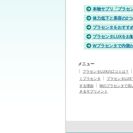
本物サプリ「プラセン
体力低下と美容の2
プラセンタをおすす
プラセンタLUXをお
Wプラセンタで内側
メニュー
プラセンタLUXの口コミは？
くプラセンタ
プラセンタLU
する理由
Wのプラセンタで高
きるサプリメント