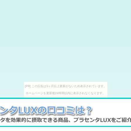
[PR] この広告は3ヶ月以上更新がないため表示されています。
ホームページを更新後24時間以内に表示されなくなります。