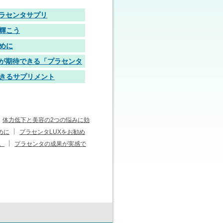
プラセンタサプリ
ら輝こう
めに
が期待できる「プラセンタ
きるサプリメント
体力低下と美容の2つの悩みに効
めに
プラセンタLUXをお勧め
。
プラセンタの成果が実感で