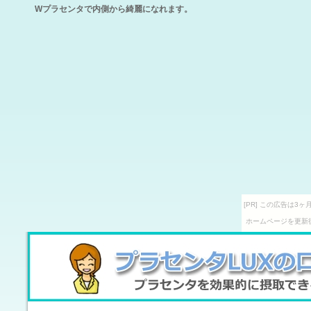
Wプラセンタで内側から綺麗になれます。
[PR] この広告は
ホームページを更新