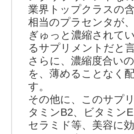
業界トップクラスの含有
相当のプラセンタが
ぎゅっと濃縮されて
るサプリメントだと
さらに、濃縮度合い
を、薄めることなく配
す。
その他に、このサプリ
タミンB2、ビタミン
セラミド等、美容に